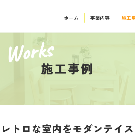
ホーム
事業内容
施工
Works
施工事例
和レトロな室内をモダンテイス