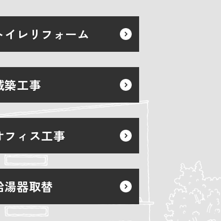
トイレリフォーム
減築工事
オフィス工事
給湯器取替