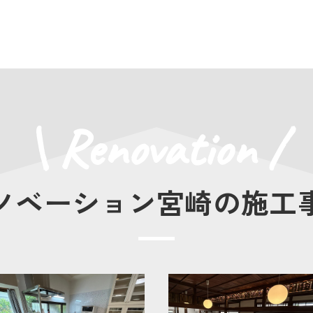
\ Renovation /
ノベーション宮崎の施工