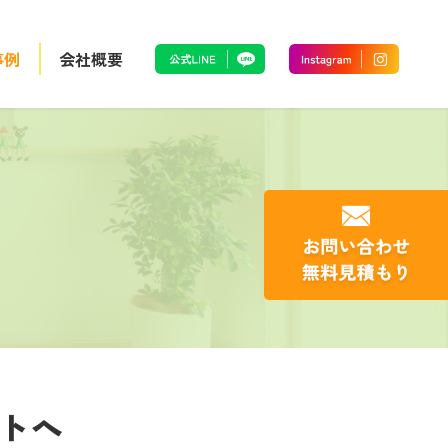
事例
会社概要
トへ