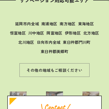
リノベーション対応可能エリア
延岡市内全域
南浦地区
南方地区
東海地区
恒富地区
川中地区
岡富地区
伊形地区
北方地区
北川地区
日向市内全域
東臼杵郡門川町
東臼杵郡美郷町
その他の地域もご相談ください
\ Contact /