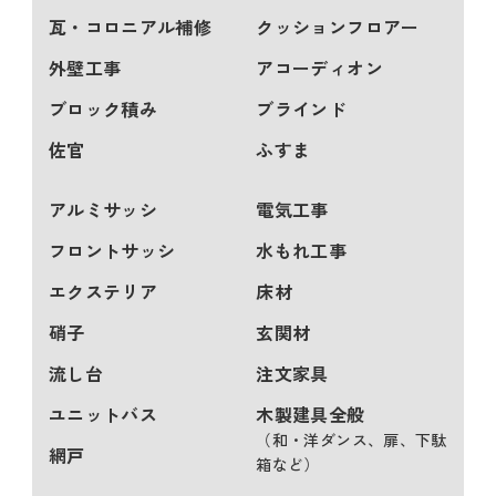
瓦・コロニアル補修
クッションフロアー
外壁工事
アコーディオン
ブロック積み
ブラインド
佐官
ふすま
アルミサッシ
電気工事
フロントサッシ
水もれ工事
エクステリア
床材
硝子
玄関材
流し台
注文家具
ユニットバス
木製建具全般
（和・洋ダンス、扉、下駄
網戸
箱など）