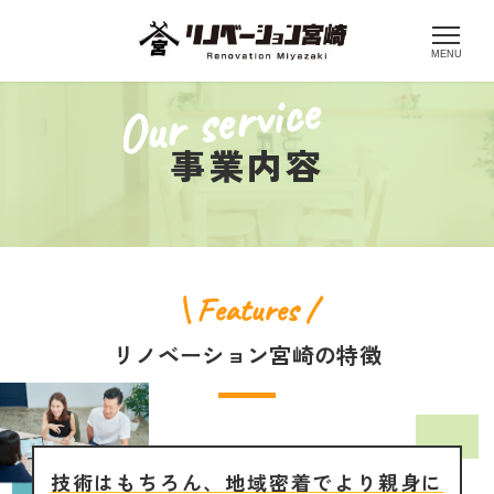
MENU
Our service
事業内容
\ Features /
リノベーション宮崎の特徴
技術はもちろん、地域密着でより親身に